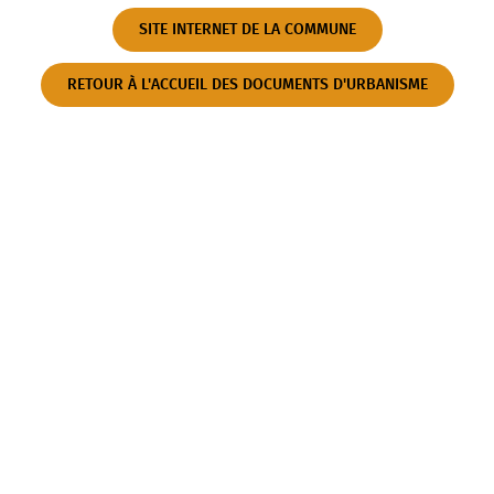
SITE INTERNET DE LA COMMUNE
RETOUR À L'ACCUEIL DES DOCUMENTS D'URBANISME