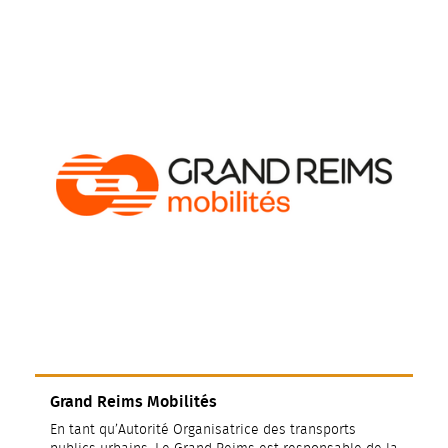
Grand Reims Mobilités
En tant qu’Autorité Organisatrice des transports