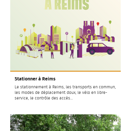
Stationner à Reims
Le stationnement à Reims, les transports en commun,
les modes de déplacement doux, le vélo en libre-
service, le contrôle des accès...