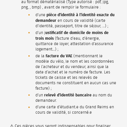
au format dématérialisé (Type autorisé : pdf, jpg,
png, , bmp) , avant de remplir le formulaire :
pièce d’identité à l’identité exacte du
d’une
demandeur
en cours de validité (carte
d’identité, passeport, titre de séjour, …) ;
ustificatif de domicile de moins de
d’un j
trois mois
(facture d’eau, d’énergie,
quittance de loyer, attestation d’assurance
logement…) ;
facture du VAE
de la
(mentionnant le
modèle du vélo, le nom et les coordonnées
de l’acheteur et du vendeur, ainsi que la
date d’achat et le numéro de facture. Les
tickets de caisse et les relevés de
documents ne constituent en aucun cas une
facture) ;
relevé d’identité bancaire
d’un
au nom du
demandeur.
d’une carte d’étudiant.e du Grand Reims en
cours de validité, si concerné.e
⚠️ Ces pièces vous seront indispensables pour finaliser