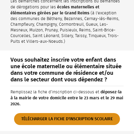
Les démarches concernent les inscriptions ou demandes
écoles maternelles et
de dérogations pour les
élémentaires gérées par le Grand Reims
(à l'exception
des communes de Bétheny, Bezannes, Cernay-lès-Reims,
Champfleury, Champigny, Cormontreuil, Gueux, Les-
Mesneux, Muizon, Prunay, Puisieulx, Reims, Saint-Brice-
Courcelles, Saint Léonard, Sillery, Taissy, Tinqueux, Trois-
Puits et Villers-aux-Noeuds.)
Vous souhaitez inscrire votre enfant dans
une école maternelle ou élémentaire située
dans votre commune de résidence et/ou
dans le secteur dont vous dépendez ?
déposez-la
Remplissez la fiche d’inscription ci-dessous et
à la mairie de votre domicile entre le 23 mars et le 29 mai
2026.
TÉLÉCHARGER LA FICHE D'INSCRIPTION SCOLAIRE