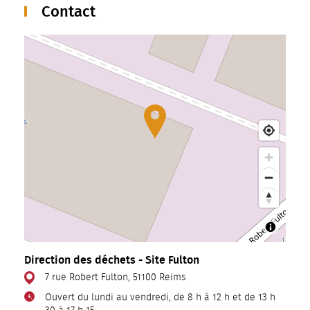
Contact
Direction des déchets - Site Fulton
7 rue Robert Fulton, 51100 Reims
Ouvert du lundi au vendredi, de 8 h à 12 h et de 13 h