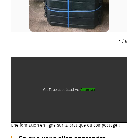
1
/
5
YouTube est désactivé.
Autoriser
Une formation en ligne sur la pratique du compostage !