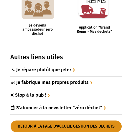
Je deviens
Application "Grand
ambassadeur zéro
Reims - Mes déchets"
déchet
Autres liens utiles
🔧 Je répare plutôt que jeter
🧼️ Je fabrique mes propres produits
❌ Stop à la pub !
📰 S'abonner à la newsletter "zéro déchet"
RETOUR À LA PAGE D'ACCUEIL GESTION DES DÉCHETS