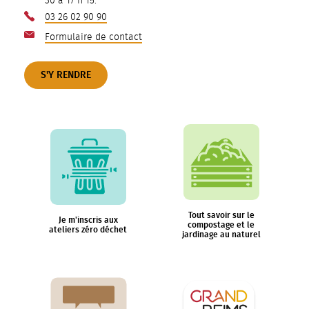
30 à 17 h 15.
03 26 02 90 90
Formulaire de contact
S'Y RENDRE
Tout savoir sur le
Je m'inscris aux
compostage et le
ateliers zéro déchet
jardinage au naturel