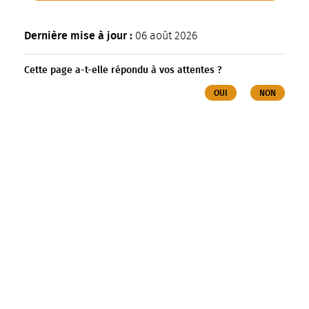
Dernière mise à jour :
06 août 2026
Cette page a-t-elle répondu à vos attentes ?
OUI
NON