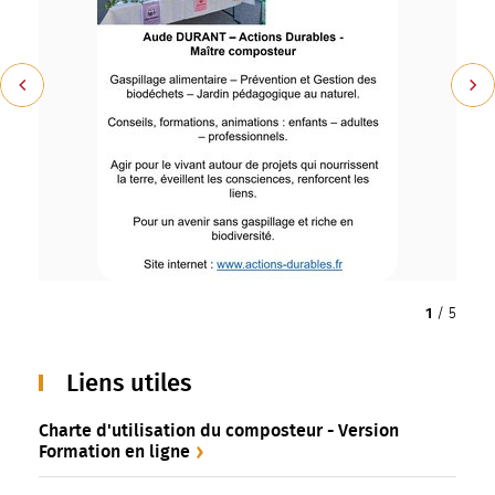
Précédent
Suiv
1
/
5
Liens utiles
Charte d'utilisation du composteur - Version
Formation en ligne