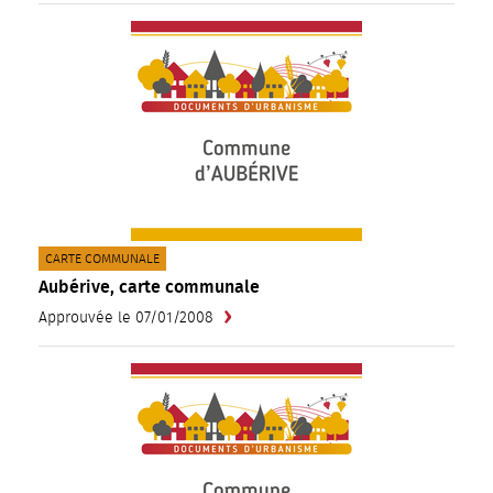
CATÉGORIE(S) :
CARTE COMMUNALE
Aubérive, carte communale
Approuvée le 07/01/2008