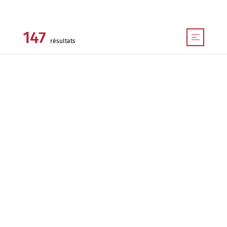
147
résultats