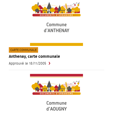
CATÉGORIE(S) :
CARTE COMMUNALE
Anthenay, carte communale
Approuvé le 18/11/2005