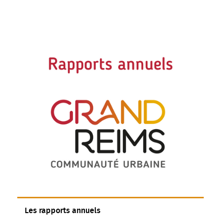
Les rapports annuels