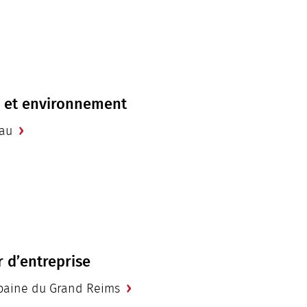
s et environnement
eau
r d’entreprise
baine du Grand Reims