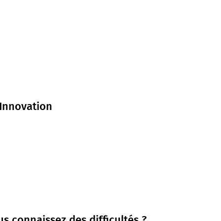
'Innovation
s connaissez des difficultés ?