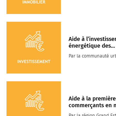
Aide à l’investiss
énergétique des…
Par la communauté ur
Aide à la première
commerçants en m
Par la région Grand Es