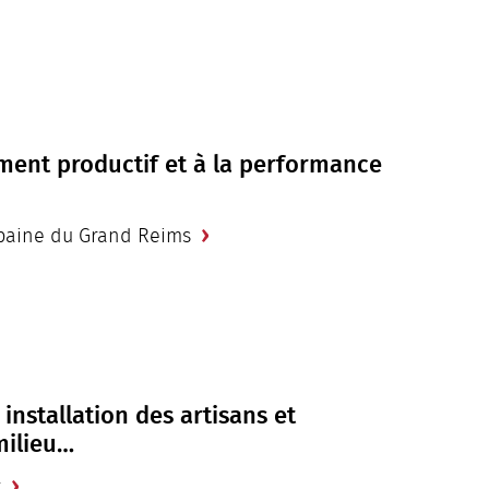
ement productif et à la performance
baine du Grand Reims
 installation des artisans et
ilieu…
t