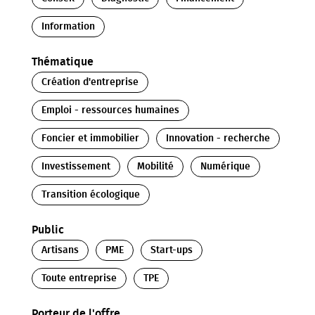
Information
Thématique
Création d'entreprise
Emploi - ressources humaines
Foncier et immobilier
Innovation - recherche
Investissement
Mobilité
Numérique
Transition écologique
Public
Artisans
PME
Start-ups
Toute entreprise
TPE
Porteur de l'offre