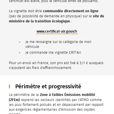
certificat est élevé, plus le véhicule émet de polluants.
commandée directement en ligne
La vignette doit être
site du
(pas de possbilité de demande en physique)
sur le
ministère de la transition écologique
:
www.certificat-air.gouv.fr
je me renseigne sur la catégorie de mon
véhicule
je commande ma vignette CRIT’Air.
Pour un envoi en France, son prix est fixé à 3,11 € auxquels
s'ajoutent les frais d'affranchissement.
Périmètre et progressivité
Zone à Faibles Émissions mobilité
Le périmètre de la
(ZFEm)
reprend les secteurs identifiés par l'ATMO comme
les plus fortement pollués et en dépassement par rapport
aux exigences réglementaires d'émission des oxydes