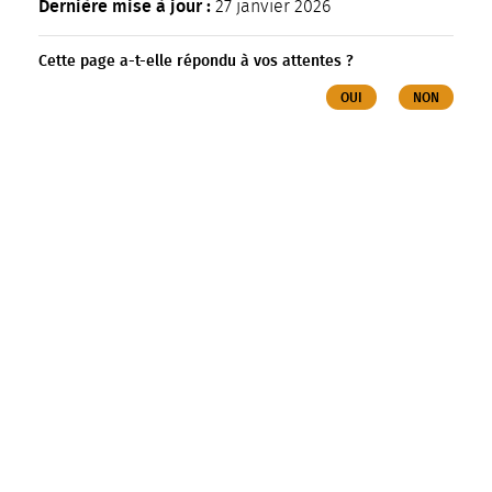
Dernière mise à jour :
27 janvier 2026
Cette page a-t-elle répondu à vos attentes ?
OUI
NON