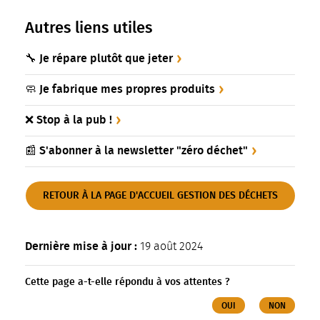
Autres liens utiles
🔧 Je répare plutôt que jeter
🧼️ Je fabrique mes propres produits
❌ Stop à la pub !
📰 S'abonner à la newsletter "zéro déchet"
RETOUR À LA PAGE D'ACCUEIL GESTION DES DÉCHETS
Dernière mise à jour :
19 août 2024
Cette page a-t-elle répondu à vos attentes ?
OUI
NON