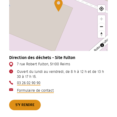
Direction des déchets - Site Fulton
7 rue Robert Fulton, 51100 Reims
Ouvert du lundi au vendredi, de 8 h à 12 h et de 13 h
30 à 17 h 15.
03 26 02 90 90
Formulaire de contact
S'Y RENDRE