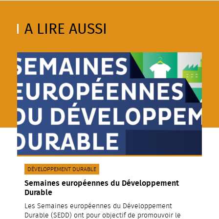
A LIRE AUSSI
CATÉGORIE(S) :
DÉVELOPPEMENT DURABLE
Semaines européennes du Développement
Durable
Les Semaines européennes du Développement
Durable (SEDD) ont pour objectif de promouvoir le