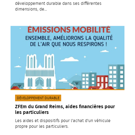
développement durable dans ses différentes
dimensions, de…
CATÉGORIE(S) :
DÉVELOPPEMENT DURABLE
ZFEm du Grand Reims, aides financières pour
les particuliers
Les aides et dispositifs pour l'achat d'un véhicule
propre pour les particuliers.