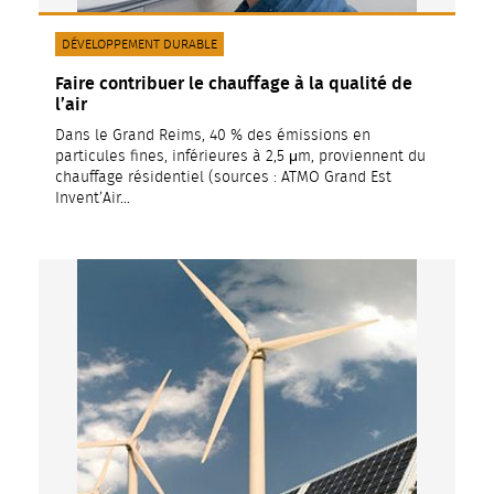
CATÉGORIE(S) :
DÉVELOPPEMENT DURABLE
Faire contribuer le chauffage à la qualité de
l’air
Dans le Grand Reims, 40 % des émissions en
particules fines, inférieures à 2,5 μm, proviennent du
chauffage résidentiel (sources : ATMO Grand Est
Invent’Air…