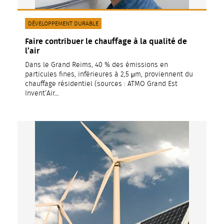
CATÉGORIE(S) :
DÉVELOPPEMENT DURABLE
Faire contribuer le chauffage à la qualité de
l’air
Dans le Grand Reims, 40 % des émissions en
particules fines, inférieures à 2,5 μm, proviennent du
chauffage résidentiel (sources : ATMO Grand Est
Invent’Air…