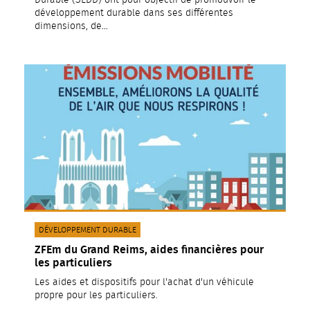
développement durable dans ses différentes
dimensions, de…
CATÉGORIE(S) :
DÉVELOPPEMENT DURABLE
ZFEm du Grand Reims, aides financières pour
les particuliers
Les aides et dispositifs pour l'achat d'un véhicule
propre pour les particuliers.